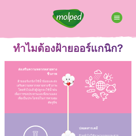
ทำไมต้องฝ้ายออร์แกนิก?
ส่งเสริมความหลากหลายทาง
ชีวภาพ
ฝ้ายออร์แกนิกใช้น้ำน้อยและส่ง
เสริมความหลากหลายทางชีวภาพ
โดยทั่วไปแล้วผู้ปลูกจะใช้น้ำฝน
เพื่อการชลประทานและพึ่งพาแมลง
เพื่อเป็นประโยชน์ในการควบคุม
ศัตรูพืช
ปลอดสารเคมี
ฝ้ายทั่วไปใช้ยาฆ่าแมลงและสาร