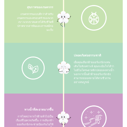
สุขภาพของเกษตรกร
เกษตรกรรมแบบดีกว่าสำหรับ
เกษตรกรและครอบครัวของพวก
เขา พวกเขาสมควรได้รับชีวิตที่
ปราศจากสารพิษและสารเคมีก่อ
มะเร็ง
ปลอดภัยต่อธรรมชาติ
เมื่อคุณเลือกฝ้ายออร์แกนิกแทน
เส้นใยสังเคราะห์ คุณจะมั่นใจได้ว่า
ไม่มีไมโครพลาสติกปล่อยลงทางน้ำ
นอกจากนั้นผ้าฝ้ายออร์แกนิกยัง
สามารถย่อยสลายได้ทางชีวภาพ
อย่างสมบูรณ์
ทางน้ำที่สะอาดมากขึ้น
การไหลบ่าจากไร่ฝ้ายทั่วไปเป็น
เรื่องที่ไม่ควรเกิดขึ้น การเลือกฝ้า
ยออร์แกนิกจะช่วยป้องกันไม่ให้