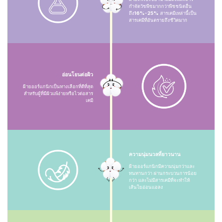
กำจัดวัชพืชมากกว่าพืชชนิดอื่น
ถึง
16%-25%
สารเคมีเหล่านี้เป็น
สารเคมีที่อันตรายถึงชีวิตมาก
อ่อนโยนต่อผิว
ฝ้ายออร์แกนิกเป็นทางเลือกที่ดีที่สุด
สำหรับผู้ที่มีผิวแพ้ง่ายหรือไวต่อสาร
เคมี
ความนุ่มนวลที่ยาวนาน
ฝ้ายออร์แกนิกมีความนุ่มกว่าและ
ทนทานกว่า ผ่านกระบวนการน้อย
กว่า และไม่มีสารเคมีที่จะทำให้
เส้นใยอ่อนแอลง