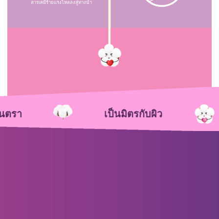
สารเคมีร้ายแรงไหลลงสู่ทางน้ำ
นตรา
เป็นมิตรกับผิว