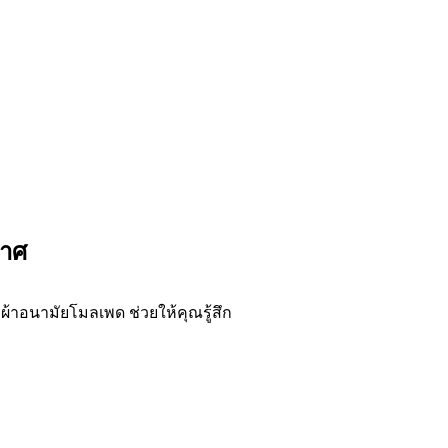
กาศ
าอนามัยโมลเพด ช่วยให้คุณรู้สึก