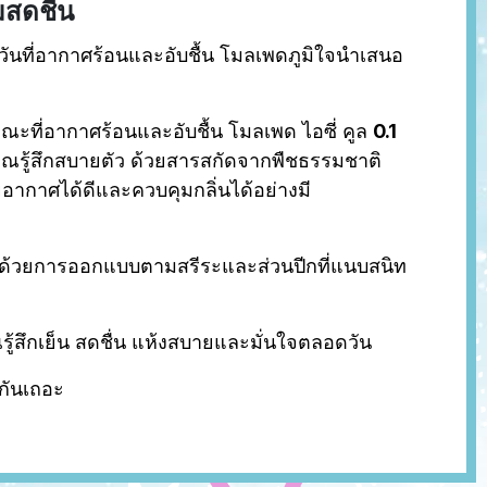
สดชื่น
นวันที่อากาศร้อนและอับชื้น โมลเพดภูมิใจนำเสนอ
ะที่อากาศร้อนและอับชื้น โมลเพด ไอซี่ คูล
0.1
ห้คุณรู้สึกสบายตัว ด้วยสารสกัดจากพืชธรรมชาติ
กาศได้ดีและควบคุมกลิ่นได้อย่างมี
วัน ด้วยการออกแบบตามสรีระและส่วนปีกที่แนบสนิท
ุณรู้สึกเย็น สดชื่น แห้งสบายและมั่นใจตลอดวัน
กันเถอะ