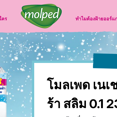
นใคร
ทำไมต้องฝ้ายออร์แ
โมลเพด เนเชอ
ร้า สลิม 0.1 